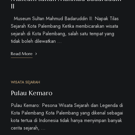
II
Museum Sultan Mahmud Badaruddin II: Napak Tilas
Sejarah Kota Palembang Ketika membicarakan wisata
sejarah di Kota Palembang, salah satu tempat yang
tidak boleh dilewatkan …
Read More
WISATA SEJARAH
OKT
14
Pulau Kemaro
Pulau Kemaro: Pesona Wisata Sejarah dan Legenda di
Kota Palembang Kota Palembang yang dikenal sebagai
kota tertua di Indonesia tidak hanya menyimpan banyak
cerita sejarah, …