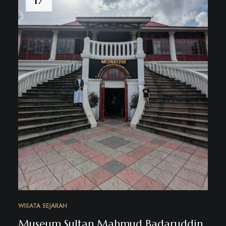
WISATA SEJARAH
Museum Sultan Mahmud Badaruddin