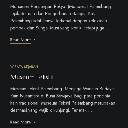
Monumen Perjuangan Rakyat (Monpera) Palembang:
Jejak Sejarah dan Pengorbanan Bangsa Kota
Palembang tidak hanya terkenal dengan kelezatan
pempek dan Sungai Musi yang ikonik, tetapi juga …
Read More
WISATA SEJARAH
OKT
04
Museum Tekstil
Museum Tekstil Palembang: Menjaga Warisan Budaya
Kain Nusantara di Bumi Sriwijaya Bagi para pencinta
kain tradisional, Museum Tekstil Palembang merupakan
destinasi yang wajib dikunjungi. Terletak …
Read More