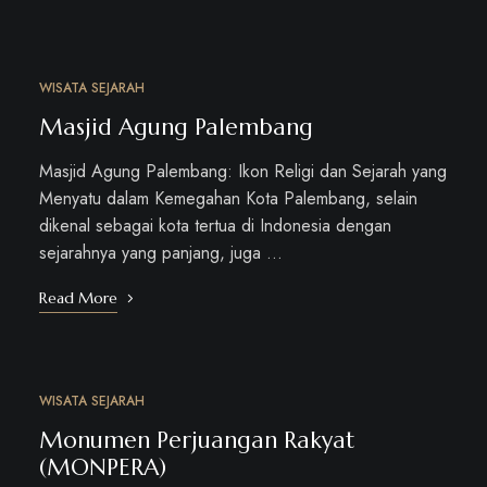
WISATA SEJARAH
OKT
10
Masjid Agung Palembang
Masjid Agung Palembang: Ikon Religi dan Sejarah yang
Menyatu dalam Kemegahan Kota Palembang, selain
dikenal sebagai kota tertua di Indonesia dengan
sejarahnya yang panjang, juga …
Read More
WISATA SEJARAH
OKT
09
Monumen Perjuangan Rakyat
(MONPERA)