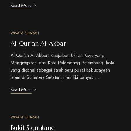
Read More
WISATA SEJARAH
OKT
14
Al-Qur’an Al-Akbar
Al-Qur’an Al-Akbar: Keajaiban Ukiran Kayu yang
Menginspirasi dari Kota Palembang Palembang, kota
yang dikenal sebagai salah satu pusat kebudayaan
Islam di Sumatera Selatan, memiliki banyak …
Read More
WISATA SEJARAH
OKT
11
Bukit Siguntang